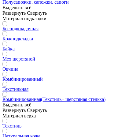
Полусапожки, сапожки, сапоги
Выделить всё
Развернуть
Свернуть
Материал подкладки
Бесподкладочная
Кожподкладка
Байка
Мех шерстяной
Овчина
Комбинированный
Текстильная
Комбинированная(Текстиль+ шерстяная стелька)
Выделить всё
Развернуть
Свернуть
Материал верха
Текстиль
Натуральная кожа