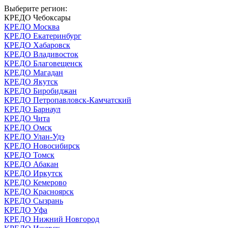
Выберите регион:
КРЕДО Чебоксары
КРЕДО Москва
КРЕДО Екатеринбург
КРЕДО Хабаровск
КРЕДО Владивосток
КРЕДО Благовещенск
КРЕДО Магадан
КРЕДО Якутск
КРЕДО Биробиджан
КРЕДО Петропавловск-Камчатский
КРЕДО Барнаул
КРЕДО Чита
КРЕДО Омск
КРЕДО Улан-Удэ
КРЕДО Новосибирск
КРЕДО Томск
КРЕДО Абакан
КРЕДО Иркутск
КРЕДО Кемерово
КРЕДО Красноярск
КРЕДО Сызрань
КРЕДО Уфа
КРЕДО Нижний Новгород