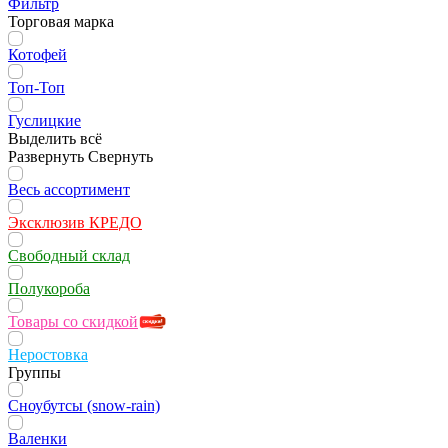
Фильтр
Торговая марка
Котофей
Топ-Топ
Гуслицкие
Выделить всё
Развернуть
Свернуть
Весь ассортимент
Эксклюзив КРЕДО
Свободный склад
Полукороба
Товары со скидкой
Неростовка
Группы
Сноубутсы (snow-rain)
Валенки