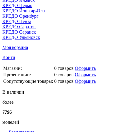
КРЕДО Ижевск
КРЕДО Пермь
КРЕДО Йошкар-Ола
КРЕДО Оренбург
КРЕДО Пенза
КРЕДО Саратов
КРЕДО Саранск
КРЕДО Ульяновск
Моя корзина
Войти
Магазин:
0
товаров
Оформить
Презентации:
0
товаров
Оформить
Сопутствующие товары:
0
товаров
Оформить
В наличии
более
7796
моделей