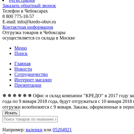
Регистрация
Заказать обратный звонок
Телефон в Чебоксарах
8 800 775-18-57
E-mail: info@kredo-obuv.ru
Контактная информация
Отгрузка товаров в Чебоксары
осуществляется со склада в Москве
Меню
Поиск
Главная
Новости
Сотрудничество
Интернет магазин
Презентации
❅ ❅ ❅ ❅ ❅ ❅ Офис и склад компании "КРЕДО" в 2017 году закан
года по 9 января 2018 года, будут отгружаться с 10 января 201
отгрузки возобновятся с 9 января. Заказы, оформленные в перио
Искать
Например:
валенки
или
05204921