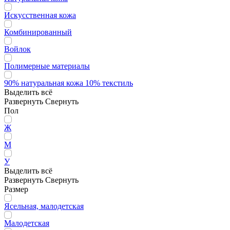
Искусственная кожа
Комбинированный
Войлок
Полимерные материалы
90% натуральная кожа 10% текстиль
Выделить всё
Развернуть
Свернуть
Пол
Ж
М
У
Выделить всё
Развернуть
Свернуть
Размер
Ясельная, малодетская
Малодетская