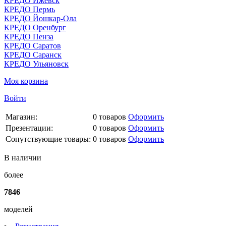
КРЕДО Ижевск
КРЕДО Пермь
КРЕДО Йошкар-Ола
КРЕДО Оренбург
КРЕДО Пенза
КРЕДО Саратов
КРЕДО Саранск
КРЕДО Ульяновск
Моя корзина
Войти
Магазин:
0
товаров
Оформить
Презентации:
0
товаров
Оформить
Сопутствующие товары:
0
товаров
Оформить
В наличии
более
7846
моделей