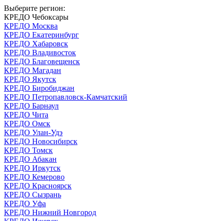
Выберите регион:
КРЕДО Чебоксары
КРЕДО Москва
КРЕДО Екатеринбург
КРЕДО Хабаровск
КРЕДО Владивосток
КРЕДО Благовещенск
КРЕДО Магадан
КРЕДО Якутск
КРЕДО Биробиджан
КРЕДО Петропавловск-Камчатский
КРЕДО Барнаул
КРЕДО Чита
КРЕДО Омск
КРЕДО Улан-Удэ
КРЕДО Новосибирск
КРЕДО Томск
КРЕДО Абакан
КРЕДО Иркутск
КРЕДО Кемерово
КРЕДО Красноярск
КРЕДО Сызрань
КРЕДО Уфа
КРЕДО Нижний Новгород