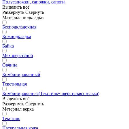
Полусапожки, сапожки, сапоги
Выделить всё
Развернуть
Свернуть
Материал подкладки
Бесподкладочная
Кожподкладка
Байка
Мех шерстяной
Овчина
Комбинированный
Текстильная
Комбинированная(Текстиль+ шерстяная стелька)
Выделить всё
Развернуть
Свернуть
Материал верха
Текстиль
Натуральная кожа