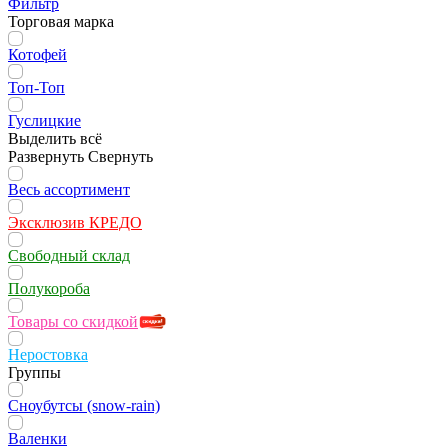
Фильтр
Торговая марка
Котофей
Топ-Топ
Гуслицкие
Выделить всё
Развернуть
Свернуть
Весь ассортимент
Эксклюзив КРЕДО
Свободный склад
Полукороба
Товары со скидкой
Неростовка
Группы
Сноубутсы (snow-rain)
Валенки