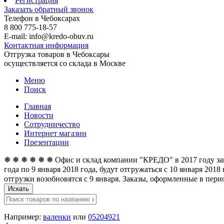
Регистрация
Заказать обратный звонок
Телефон в Чебоксарах
8 800 775-18-57
E-mail: info@kredo-obuv.ru
Контактная информация
Отгрузка товаров в Чебоксары
осуществляется со склада в Москве
Меню
Поиск
Главная
Новости
Сотрудничество
Интернет магазин
Презентации
❅ ❅ ❅ ❅ ❅ ❅ Офис и склад компании "КРЕДО" в 2017 году закан
года по 9 января 2018 года, будут отгружаться с 10 января 201
отгрузки возобновятся с 9 января. Заказы, оформленные в перио
Искать
Например:
валенки
или
05204921