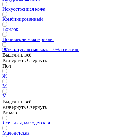
Искусственная кожа
Комбинированный
Войлок
Полимерные материалы
90% натуральная кожа 10% текстиль
Выделить всё
Развернуть
Свернуть
Пол
Ж
М
У
Выделить всё
Развернуть
Свернуть
Размер
Ясельная, малодетская
Малодетская