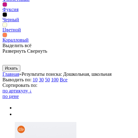
Фуксия
Черный
Цветной
Коралловый
Выделить всё
Развернуть
Свернуть
Сопутствующие товары
Рекламная продукция
Главная
»
Результаты поиска: Дошкольная, школьная
Выводить по:
10
30
50
100
Все
Сортировать по:
по артикулу ↓
по цене