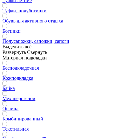
Туфли летние
Туфли, полуботинки
Обувь для активного отдыха
Ботинки
Полусапожки, сапожки, сапоги
Выделить всё
Развернуть
Свернуть
Материал подкладки
Бесподкладочная
Кожподкладка
Байка
Мех шерстяной
Овчина
Комбинированный
Текстильная