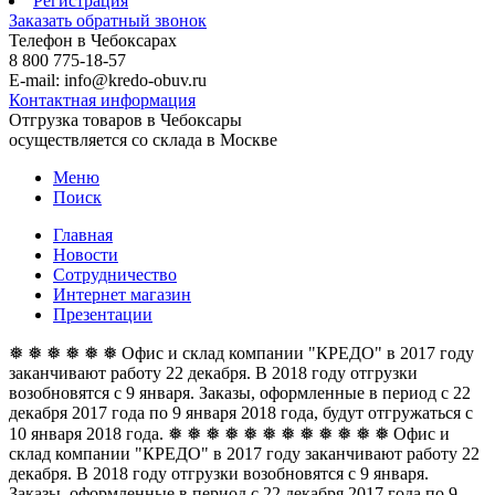
Регистрация
Заказать обратный звонок
Телефон в Чебоксарах
8 800 775-18-57
E-mail: info@kredo-obuv.ru
Контактная информация
Отгрузка товаров в Чебоксары
осуществляется со склада в Москве
Меню
Поиск
Главная
Новости
Сотрудничество
Интернет магазин
Презентации
❅ ❅ ❅ ❅ ❅ ❅ Офис и склад компании "КРЕДО" в 2017 году
заканчивают работу 22 декабря. В 2018 году отгрузки
возобновятся с 9 января. Заказы, оформленные в период с 22
декабря 2017 года по 9 января 2018 года, будут отгружаться с
10 января 2018 года. ❅ ❅ ❅ ❅ ❅ ❅
❅ ❅ ❅ ❅ ❅ ❅ Офис и
склад компании "КРЕДО" в 2017 году заканчивают работу 22
декабря. В 2018 году отгрузки возобновятся с 9 января.
Заказы, оформленные в период с 22 декабря 2017 года по 9