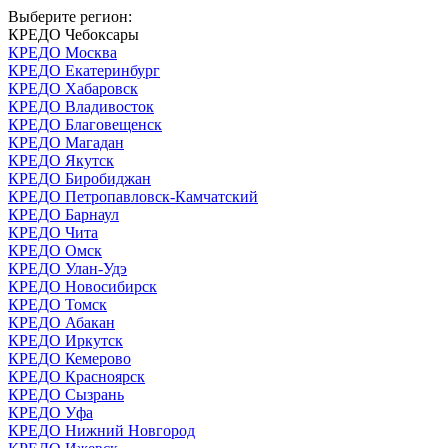
Выберите регион:
КРЕДО Чебоксары
КРЕДО Москва
КРЕДО Екатеринбург
КРЕДО Хабаровск
КРЕДО Владивосток
КРЕДО Благовещенск
КРЕДО Магадан
КРЕДО Якутск
КРЕДО Биробиджан
КРЕДО Петропавловск-Камчатский
КРЕДО Барнаул
КРЕДО Чита
КРЕДО Омск
КРЕДО Улан-Удэ
КРЕДО Новосибирск
КРЕДО Томск
КРЕДО Абакан
КРЕДО Иркутск
КРЕДО Кемерово
КРЕДО Красноярск
КРЕДО Сызрань
КРЕДО Уфа
КРЕДО Нижний Новгород