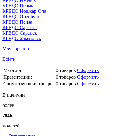
КРЕДО Ижевск
КРЕДО Пермь
КРЕДО Йошкар-Ола
КРЕДО Оренбург
КРЕДО Пенза
КРЕДО Саратов
КРЕДО Саранск
КРЕДО Ульяновск
Моя корзина
Войти
Магазин:
0
товаров
Оформить
Презентации:
0
товаров
Оформить
Сопутствующие товары:
0
товаров
Оформить
В наличии
более
7846
моделей