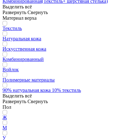
Комбинированная(Текстиль+ шерстяная стелька)
Выделить всё
Развернуть
Свернуть
Материал верха
Текстиль
Натуральная кожа
Искусственная кожа
Комбинированный
Войлок
Полимерные материалы
90% натуральная кожа 10% текстиль
Выделить всё
Развернуть
Свернуть
Пол
Ж
М
У