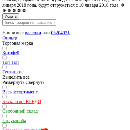
января 2018 года, будут отгружаться с 10 января 2018 года. ❅
❅ ❅ ❅ ❅ ❅
Искать
Например:
валенки
или
05204921
Фильтр
Торговая марка
Котофей
Топ-Топ
Гуслицкие
Выделить всё
Развернуть
Свернуть
Весь ассортимент
Эксклюзив КРЕДО
Свободный склад
Полукороба