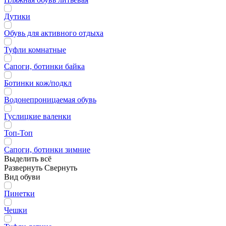
Дутики
Обувь для активного отдыха
Туфли комнатные
Сапоги, ботинки байка
Ботинки кож/подкл
Водонепроницаемая обувь
Гуслицкие валенки
Топ-Топ
Сапоги, ботинки зимние
Выделить всё
Развернуть
Свернуть
Вид обуви
Пинетки
Чешки