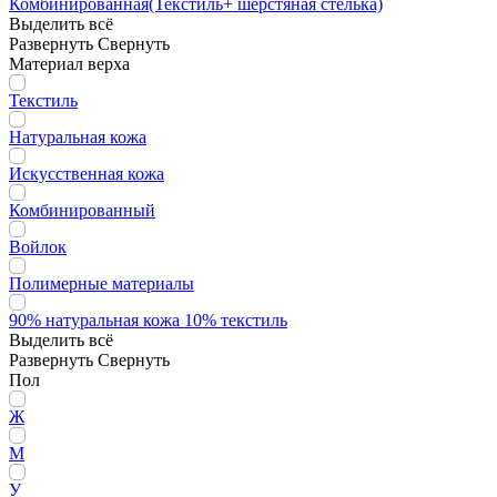
Комбинированная(Текстиль+ шерстяная стелька)
Выделить всё
Развернуть
Свернуть
Материал верха
Текстиль
Натуральная кожа
Искусственная кожа
Комбинированный
Войлок
Полимерные материалы
90% натуральная кожа 10% текстиль
Выделить всё
Развернуть
Свернуть
Пол
Ж
М
У