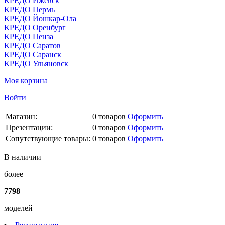
КРЕДО Ижевск
КРЕДО Пермь
КРЕДО Йошкар-Ола
КРЕДО Оренбург
КРЕДО Пенза
КРЕДО Саратов
КРЕДО Саранск
КРЕДО Ульяновск
Моя корзина
Войти
Магазин:
0
товаров
Оформить
Презентации:
0
товаров
Оформить
Сопутствующие товары:
0
товаров
Оформить
В наличии
более
7798
моделей