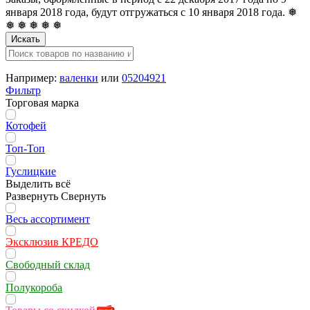
января 2018 года, будут отгружаться с 10 января 2018 года. ❅
❅ ❅ ❅ ❅ ❅
Искать
Например:
валенки
или
05204921
Фильтр
Торговая марка
Котофей
Топ-Топ
Гуслицкие
Выделить всё
Развернуть
Свернуть
Весь ассортимент
Эксклюзив КРЕДО
Свободный склад
Полукороба