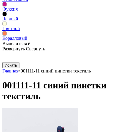
Фуксия
Черный
Цветной
Коралловый
Выделить всё
Развернуть
Свернуть
Сопутствующие товары
Рекламная продукция
Главная
»
001111-11 синий пинетки текстиль
001111-11 синий пинетки
текстиль