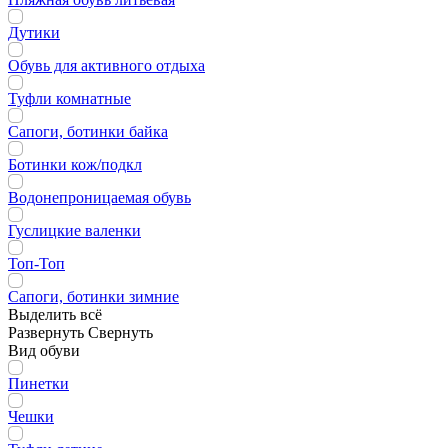
Дутики
Обувь для активного отдыха
Туфли комнатные
Сапоги, ботинки байка
Ботинки кож/подкл
Водонепроницаемая обувь
Гуслицкие валенки
Топ-Топ
Сапоги, ботинки зимние
Выделить всё
Развернуть
Свернуть
Вид обуви
Пинетки
Чешки