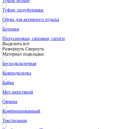
Туфли летние
Туфли, полуботинки
Обувь для активного отдыха
Ботинки
Полусапожки, сапожки, сапоги
Выделить всё
Развернуть
Свернуть
Материал подкладки
Бесподкладочная
Кожподкладка
Байка
Мех шерстяной
Овчина
Комбинированный
Текстильная