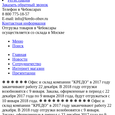
Регистрация
Заказать обратный звонок
Телефон в Чебоксарах
8 800 775-18-57
E-mail: info@kredo-obuv.ru
Контактная информация
Отгрузка товаров в Чебоксары
осуществляется со склада в Москве
Меню
Поиск
Главная
Новости
Сотрудничество
Интернет магазин
Презентации
❅ ❅ ❅ ❅ ❅ ❅ Офис и склад компании "КРЕДО" в 2017 году
заканчивают работу 22 декабря. В 2018 году отгрузки
возобновятся с 9 января. Заказы, оформленные в период с 22
декабря 2017 года по 9 января 2018 года, будут отгружаться с
10 января 2018 года. ❅ ❅ ❅ ❅ ❅ ❅
❅ ❅ ❅ ❅ ❅ ❅ Офис и
склад компании "КРЕДО" в 2017 году заканчивают работу 22
декабря. В 2018 году отгрузки возобновятся с 9 января.
Заказы, оформленные в период с 22 декабря 2017 года по 9