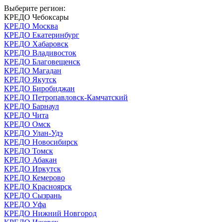
Выберите регион:
КРЕДО Чебоксары
КРЕДО Москва
КРЕДО Екатеринбург
КРЕДО Хабаровск
КРЕДО Владивосток
КРЕДО Благовещенск
КРЕДО Магадан
КРЕДО Якутск
КРЕДО Биробиджан
КРЕДО Петропавловск-Камчатский
КРЕДО Барнаул
КРЕДО Чита
КРЕДО Омск
КРЕДО Улан-Удэ
КРЕДО Новосибирск
КРЕДО Томск
КРЕДО Абакан
КРЕДО Иркутск
КРЕДО Кемерово
КРЕДО Красноярск
КРЕДО Сызрань
КРЕДО Уфа
КРЕДО Нижний Новгород