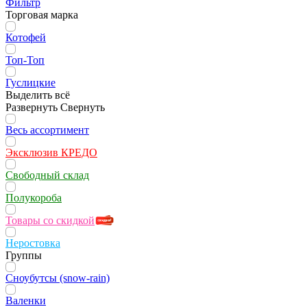
Фильтр
Торговая марка
Котофей
Топ-Топ
Гуслицкие
Выделить всё
Развернуть
Свернуть
Весь ассортимент
Эксклюзив КРЕДО
Свободный склад
Полукороба
Товары со скидкой
Неростовка
Группы
Сноубутсы (snow-rain)
Валенки