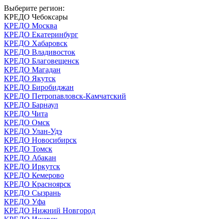
Выберите регион:
КРЕДО Чебоксары
КРЕДО Москва
КРЕДО Екатеринбург
КРЕДО Хабаровск
КРЕДО Владивосток
КРЕДО Благовещенск
КРЕДО Магадан
КРЕДО Якутск
КРЕДО Биробиджан
КРЕДО Петропавловск-Камчатский
КРЕДО Барнаул
КРЕДО Чита
КРЕДО Омск
КРЕДО Улан-Удэ
КРЕДО Новосибирск
КРЕДО Томск
КРЕДО Абакан
КРЕДО Иркутск
КРЕДО Кемерово
КРЕДО Красноярск
КРЕДО Сызрань
КРЕДО Уфа
КРЕДО Нижний Новгород