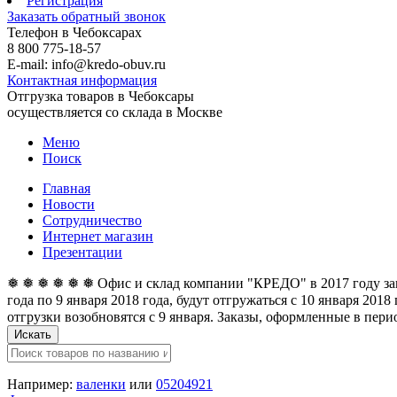
Регистрация
Заказать обратный звонок
Телефон в Чебоксарах
8 800 775-18-57
E-mail: info@kredo-obuv.ru
Контактная информация
Отгрузка товаров в Чебоксары
осуществляется со склада в Москве
Меню
Поиск
Главная
Новости
Сотрудничество
Интернет магазин
Презентации
❅ ❅ ❅ ❅ ❅ ❅ Офис и склад компании "КРЕДО" в 2017 году закан
года по 9 января 2018 года, будут отгружаться с 10 января 201
отгрузки возобновятся с 9 января. Заказы, оформленные в перио
Искать
Например:
валенки
или
05204921