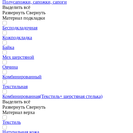
Полусапожки, сапожки, сапоги
Выделить всё
Развернуть
Свернуть
Материал подкладки
Бесподкладочная
Кожподкладка
Байка
Мех шерстяной
Овчина
Комбинированный
Текстильная
Комбинированная(Текстиль+ шерстяная стелька)
Выделить всё
Развернуть
Свернуть
Материал верха
Текстиль
Натуральная кожа