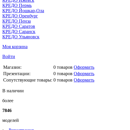
КРЕДО Ижевск
КРЕДО Пермь
КРЕДО Йошкар-Ола
КРЕДО Оренбург
КРЕДО Пенза
КРЕДО Саратов
КРЕДО Саранск
КРЕДО Ульяновск
Моя корзина
Войти
Магазин:
0
товаров
Оформить
Презентации:
0
товаров
Оформить
Сопутствующие товары:
0
товаров
Оформить
В наличии
более
7846
моделей