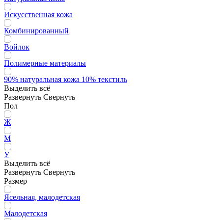
Искусственная кожа
Комбинированный
Войлок
Полимерные материалы
90% натуральная кожа 10% текстиль
Выделить всё
Развернуть
Свернуть
Пол
Ж
М
У
Выделить всё
Развернуть
Свернуть
Размер
Ясельная, малодетская
Малодетская