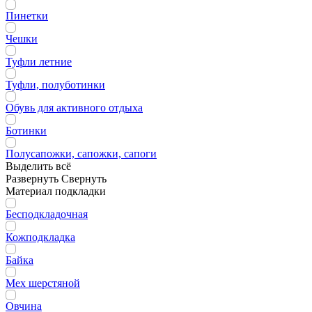
Пинетки
Чешки
Туфли летние
Туфли, полуботинки
Обувь для активного отдыха
Ботинки
Полусапожки, сапожки, сапоги
Выделить всё
Развернуть
Свернуть
Материал подкладки
Бесподкладочная
Кожподкладка
Байка
Мех шерстяной
Овчина