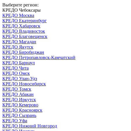
Выберите регион:
КРЕДО Чебоксары
КРЕДО Москва
КРЕДО Екатеринбург
КРЕДО Хабаровск
КРЕДО Владивосток
КРЕДО Благовещенск
КРЕДО Магадан
КРЕДО Якутск
КРЕДО Биробиджан
КРЕДО Петропавловск-Камчатский
КРЕДО Барнаул
КРЕДО Чита
КРЕДО Омск
КРЕДО Улан-Удэ
КРЕДО Новосибирск
КРЕДО Томск
КРЕДО Абакан
КРЕДО Иркутск
КРЕДО Кемерово
КРЕДО Красноярск
КРЕДО Сызрань
КРЕДО Уфа
КРЕДО Нижний Новгород