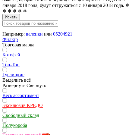
января 2018 года, будут отгружаться с 10 января 2018 года. ❅
❅ ❅ ❅ ❅ ❅
Искать
Например:
валенки
или
05204921
Фильтр
Торговая марка
Котофей
Топ-Топ
Гуслицкие
Выделить всё
Развернуть
Свернуть
Весь ассортимент
Эксклюзив КРЕДО
Свободный склад
Полукороба