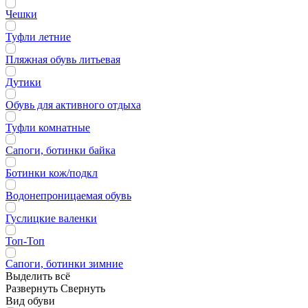
Чешки
Туфли летние
Пляжная обувь литьевая
Дутики
Обувь для активного отдыха
Туфли комнатные
Сапоги, ботинки байка
Ботинки кож/подкл
Водонепроницаемая обувь
Гуслицкие валенки
Топ-Топ
Сапоги, ботинки зимние
Выделить всё
Развернуть
Свернуть
Вид обуви