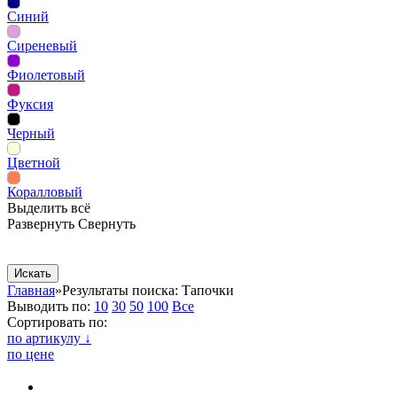
Синий
Сиреневый
Фиолетовый
Фуксия
Черный
Цветной
Коралловый
Выделить всё
Развернуть
Свернуть
Сопутствующие товары
Рекламная продукция
Главная
»
Результаты поиска: Тапочки
Выводить по:
10
30
50
100
Все
Сортировать по:
по артикулу ↓
по цене