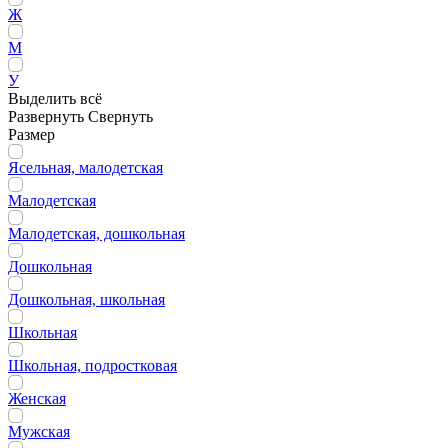
Ж
М
У
Выделить всё
Развернуть
Свернуть
Размер
Ясельная, малодетская
Малодетская
Малодетская, дошкольная
Дошкольная
Дошкольная, школьная
Школьная
Школьная, подростковая
Женская
Мужская