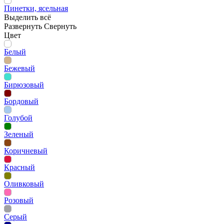
Пинетки, ясельная
Выделить всё
Развернуть
Свернуть
Цвет
Белый
Бежевый
Бирюзовый
Бордовый
Голубой
Зеленый
Коричневый
Красный
Оливковый
Розовый
Серый