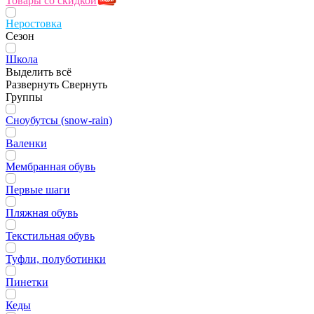
Товары со скидкой
Неростовка
Сезон
Школа
Выделить всё
Развернуть
Свернуть
Группы
Сноубутсы (snow-rain)
Валенки
Мембранная обувь
Первые шаги
Пляжная обувь
Текстильная обувь
Туфли, полуботинки
Пинетки
Кеды