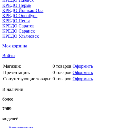
КРЕДО Ижевск
КРЕДО Пермь
КРЕДО Йошкар-Ола
КРЕДО Оренбург
КРЕДО Пенза
КРЕДО Саратов
КРЕДО Саранск
КРЕДО Ульяновск
Моя корзина
Войти
Магазин:
0
товаров
Оформить
Презентации:
0
товаров
Оформить
Сопутствующие товары:
0
товаров
Оформить
В наличии
более
7989
моделей