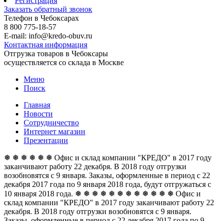
Регистрация
Заказать обратный звонок
Телефон в Чебоксарах
8 800 775-18-57
E-mail: info@kredo-obuv.ru
Контактная информация
Отгрузка товаров в Чебоксары
осуществляется со склада в Москве
Меню
Поиск
Главная
Новости
Сотрудничество
Интернет магазин
Презентации
❅ ❅ ❅ ❅ ❅ ❅ Офис и склад компании "КРЕДО" в 2017 году
заканчивают работу 22 декабря. В 2018 году отгрузки
возобновятся с 9 января. Заказы, оформленные в период с 22
декабря 2017 года по 9 января 2018 года, будут отгружаться с
10 января 2018 года. ❅ ❅ ❅ ❅ ❅ ❅
❅ ❅ ❅ ❅ ❅ ❅ Офис и
склад компании "КРЕДО" в 2017 году заканчивают работу 22
декабря. В 2018 году отгрузки возобновятся с 9 января.
Заказы, оформленные в период с 22 декабря 2017 года по 9