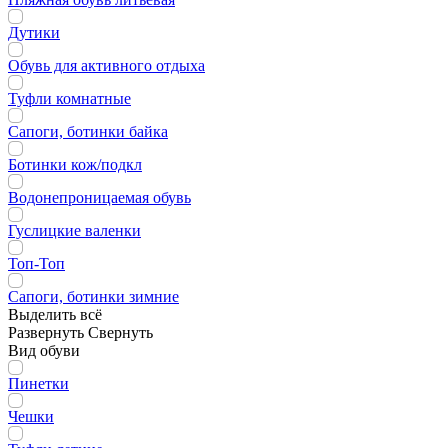
Дутики
Обувь для активного отдыха
Туфли комнатные
Сапоги, ботинки байка
Ботинки кож/подкл
Водонепроницаемая обувь
Гуслицкие валенки
Топ-Топ
Сапоги, ботинки зимние
Выделить всё
Развернуть
Свернуть
Вид обуви
Пинетки
Чешки