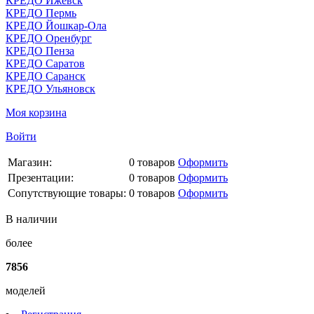
КРЕДО Ижевск
КРЕДО Пермь
КРЕДО Йошкар-Ола
КРЕДО Оренбург
КРЕДО Пенза
КРЕДО Саратов
КРЕДО Саранск
КРЕДО Ульяновск
Моя корзина
Войти
Магазин:
0
товаров
Оформить
Презентации:
0
товаров
Оформить
Сопутствующие товары:
0
товаров
Оформить
В наличии
более
7856
моделей