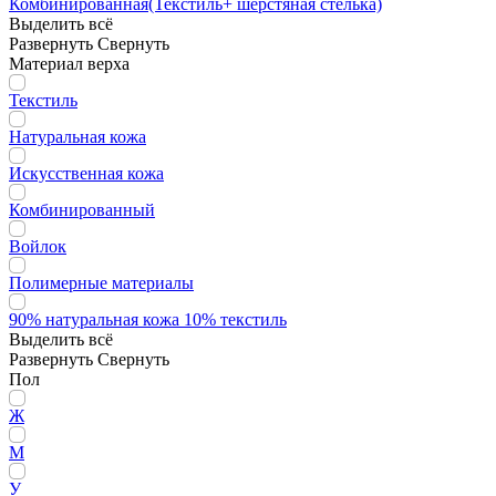
Комбинированная(Текстиль+ шерстяная стелька)
Выделить всё
Развернуть
Свернуть
Материал верха
Текстиль
Натуральная кожа
Искусственная кожа
Комбинированный
Войлок
Полимерные материалы
90% натуральная кожа 10% текстиль
Выделить всё
Развернуть
Свернуть
Пол
Ж
М
У