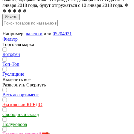
января 2018 года, будут отгружаться с 10 января 2018 года. ❅
❅ ❅ ❅ ❅ ❅
Искать
Например:
валенки
или
05204921
Фильтр
Торговая марка
Котофей
Топ-Топ
Гуслицкие
Выделить всё
Развернуть
Свернуть
Весь ассортимент
Эксклюзив КРЕДО
Свободный склад
Полукороба