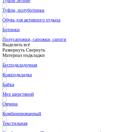
Туфли летние
Туфли, полуботинки
Обувь для активного отдыха
Ботинки
Полусапожки, сапожки, сапоги
Выделить всё
Развернуть
Свернуть
Материал подкладки
Бесподкладочная
Кожподкладка
Байка
Мех шерстяной
Овчина
Комбинированный
Текстильная