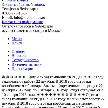
Регистрация
Заказать обратный звонок
Телефон в Чебоксарах
8 800 775-18-57
E-mail: info@kredo-obuv.ru
Контактная информация
Отгрузка товаров в Чебоксары
осуществляется со склада в Москве
Меню
Поиск
Главная
Новости
Сотрудничество
Интернет магазин
Презентации
❅ ❅ ❅ ❅ ❅ ❅ Офис и склад компании "КРЕДО" в 2017 году
заканчивают работу 22 декабря. В 2018 году отгрузки
возобновятся с 9 января. Заказы, оформленные в период с 22
декабря 2017 года по 9 января 2018 года, будут отгружаться с
10 января 2018 года. ❅ ❅ ❅ ❅ ❅ ❅
❅ ❅ ❅ ❅ ❅ ❅ Офис и
склад компании "КРЕДО" в 2017 году заканчивают работу 22
декабря. В 2018 году отгрузки возобновятся с 9 января.
Заказы, оформленные в период с 22 декабря 2017 года по 9