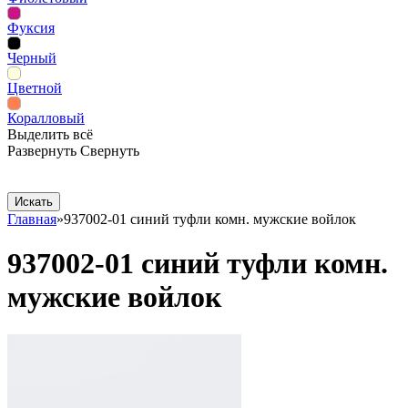
Фуксия
Черный
Цветной
Коралловый
Выделить всё
Развернуть
Свернуть
Сопутствующие товары
Рекламная продукция
Главная
»
937002-01 синий туфли комн. мужские войлок
937002-01 синий туфли комн.
мужские войлок