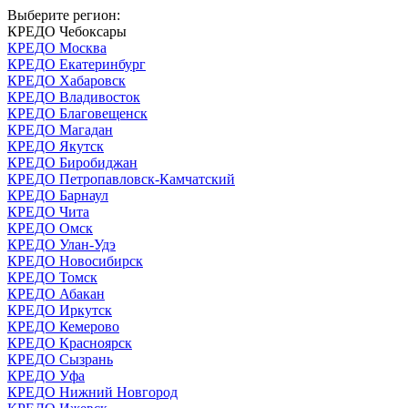
Выберите регион:
КРЕДО Чебоксары
КРЕДО Москва
КРЕДО Екатеринбург
КРЕДО Хабаровск
КРЕДО Владивосток
КРЕДО Благовещенск
КРЕДО Магадан
КРЕДО Якутск
КРЕДО Биробиджан
КРЕДО Петропавловск-Камчатский
КРЕДО Барнаул
КРЕДО Чита
КРЕДО Омск
КРЕДО Улан-Удэ
КРЕДО Новосибирск
КРЕДО Томск
КРЕДО Абакан
КРЕДО Иркутск
КРЕДО Кемерово
КРЕДО Красноярск
КРЕДО Сызрань
КРЕДО Уфа
КРЕДО Нижний Новгород